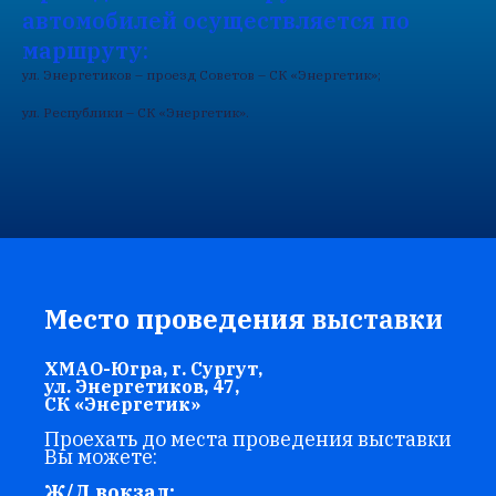
автомобилей осуществляется по
маршруту:
ул. Энергетиков – проезд Советов – СК «Энергетик»;
ул. Республики – СК «Энергетик».
Место проведения
выставки
ХМАО-Югра, г. Сургут,
ул. Энергетиков, 47,
СК «Энергетик»
Проехать до места проведения выставки
Вы можете:
Ж/Д вокзал: