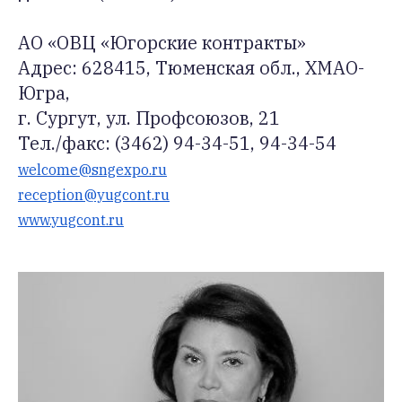
АО «ОВЦ «Югорские контракты»
Адрес: 628415, Тюменская обл., ХМАО-
Югра,
г. Сургут, ул. Профсоюзов, 21
Тел./факс: (3462) 94-34-51, 94-34-54
welcome@sngexpo.ru
reception@yugcont.ru
www.yugcont.ru