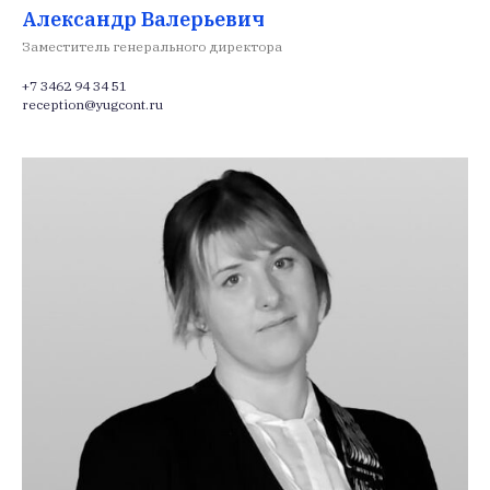
Александр Валерьевич
Заместитель генерального директора
+7 3462 94 34 51
reception@yugcont.ru