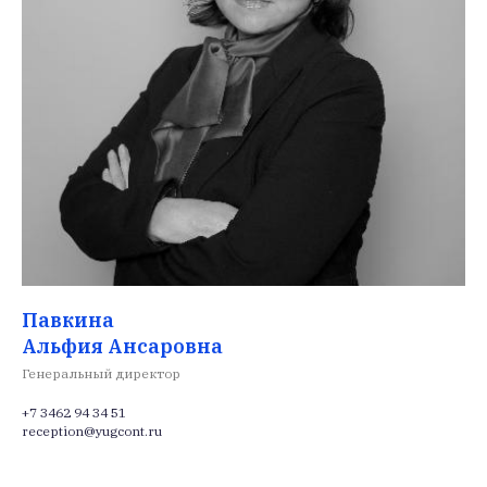
Павкина
Альфия Ансаровна
Генеральный директор
+7 3462 94 34 51
reception@yugcont.ru