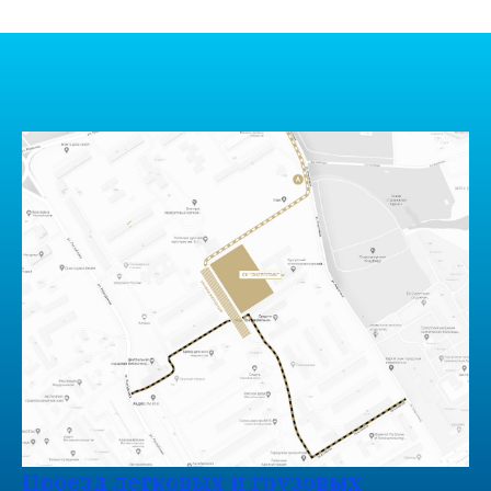
Проезд легковых и грузовых