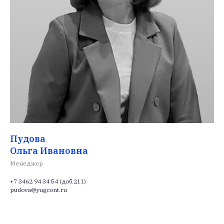
Пудова
Ольга Ивановна
Менеджер
+7 3462 94 34 54 (доб.211)
pudova@yugcont.ru