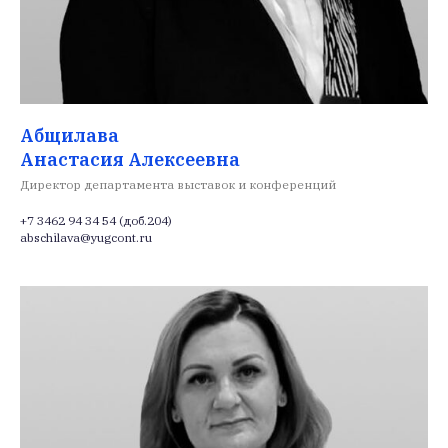
Абщилава
Анастасия Алексеевна
Директор департамента выставок и конференций
+7 3462 94 34 54 (доб.204)
abschilava@yugcont.ru