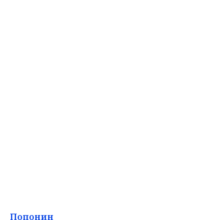
Попонин